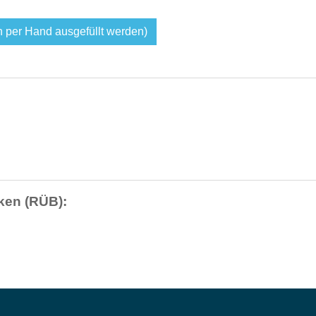
er Hand ausgefüllt werden)
ken (RÜB):