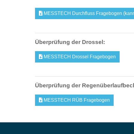
MESSTECH Durchfluss Fragebogen (kann p
Überprüfung der Drossel:
MESSTECH Drossel Fragebogen
Überprüfung der Regenüberlaufbec
MESSTECH RÜB Fragebogen