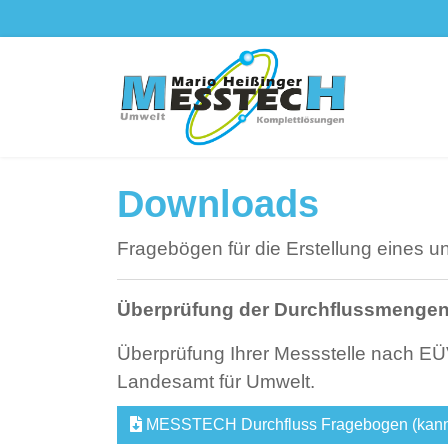
Downloads
Fragebögen für die Erstellung eines u
Überprüfung der Durchflussmenge
Überprüfung Ihrer Messstelle nach E
Landesamt für Umwelt.
MESSTECH Durchfluss Fragebogen (kann üb