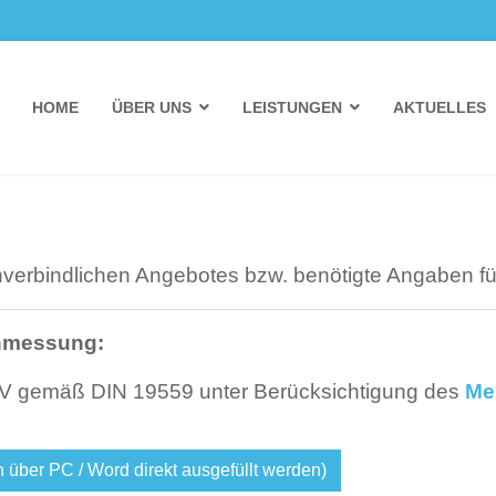
HOME
ÜBER UNS
LEISTUNGEN
AKTUELLES
nverbindlichen Angebotes bzw. benötigte Angaben für
nmessung:
ÜV gemäß DIN 19559 unter Berücksichtigung des
Mer
er PC / Word direkt ausgefüllt werden)